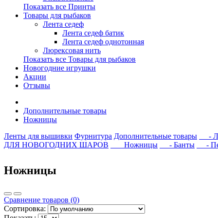
Показать все Принты
Товары для рыбаков
Лента седеф
Лента седеф батик
Лента седеф однотонная
Люрексовая нить
Показать все Товары для рыбаков
Новогодние игрушки
Акции
Отзывы
Дополнительные товары
Ножницы
Ленты для вышивки
Фурнитура
Дополнительные товары
- Лю
ДЛЯ НОВОГОДНИХ ШАРОВ
Ножницы
- Банты
- Печ
Ножницы
Сравнение товаров (0)
Сортировка:
Показать: