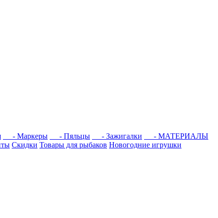
я
- Маркеры
- Пяльцы
- Зажигалки
- МАТЕРИАЛЫ
нты
Скидки
Товары для рыбаков
Новогодние игрушки